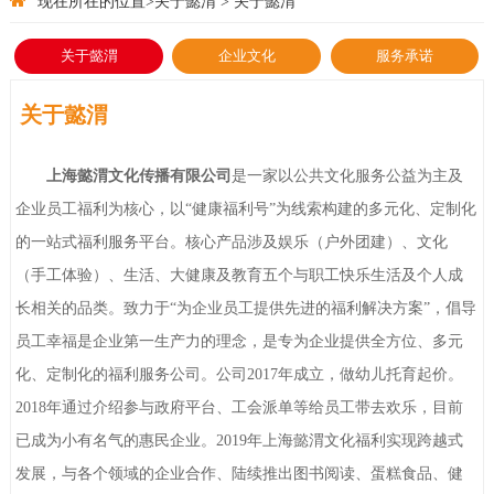
现在所在的位置>关于懿渭 > 关于懿渭
关于懿渭
企业文化
服务承诺
关于懿渭
上海懿渭文化传播有限公司
是一家以公共文化服务公益为主及
企业员工福利为核心，以“健康福利号”为线索构建的多元化、定制化
的一站式福利服务平台。核心产品涉及娱乐（户外团建）、文化
（手工体验）、生活、大健康及教育五个与职工快乐生活及个人成
长相关的品类。致力于“为企业员工提供先进的福利解决方案”，倡导
员工幸福是企业第一生产力的理念，是专为企业提供全方位、多元
化、定制化的福利服务公司。公司2017年成立，做幼儿托育起价。
2018年通过介绍参与政府平台、工会派单等给员工带去欢乐，目前
已成为小有名气的惠民企业。2019年上海懿渭文化福利实现跨越式
发展，与各个领域的企业合作、陆续推出图书阅读、蛋糕食品、健